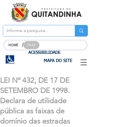
/
HOME
Post
ACESSIBILIDADE
MAPA DO SITE
LEI Nº 432, DE 17 DE
SETEMBRO DE 1998.
Declara de utilidade
pública as faixas de
domínio das estradas