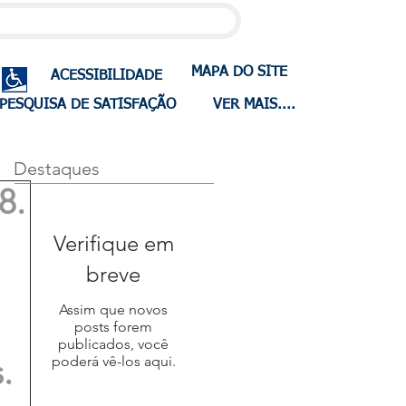
MAPA DO SITE
ACESSIBILIDADE
PESQUISA DE SATISFAÇÃO
VER MAIS....
Destaques
8.
Verifique em
breve
Assim que novos
posts forem
publicados, você
.
poderá vê-los aqui.