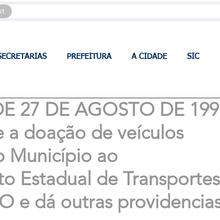
st
SECRETARIAS
PREFEITURA
A CIDADE
SIC
 DE 27 DE AGOSTO DE 199
 a doação de veículos
do Município ao
o Estadual de Transportes
TO e dá outras providencias