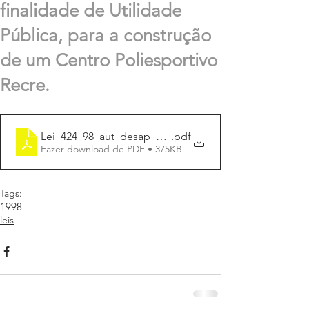
finalidade de Utilidade
Pública, para a construção
de um Centro Poliesportivo
Recre.
Lei_424_98_aut_desap_centro_esp
.pdf
Fazer download de PDF • 375KB
Tags:
1998
leis