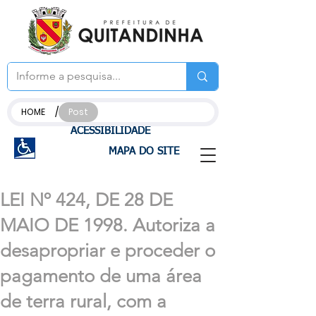
/
HOME
Post
ACESSIBILIDADE
MAPA DO SITE
LEI Nº 424, DE 28 DE
MAIO DE 1998. Autoriza a
desapropriar e proceder o
pagamento de uma área
de terra rural, com a