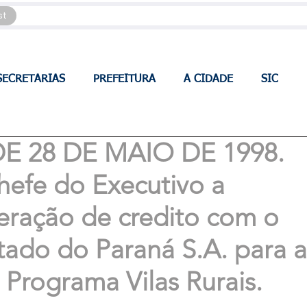
st
SECRETARIAS
PREFEITURA
A CIDADE
SIC
 DE 28 DE MAIO DE 1998.
hefe do Executivo a
eração de credito com o
ado do Paraná S.A. para a
Programa Vilas Rurais.