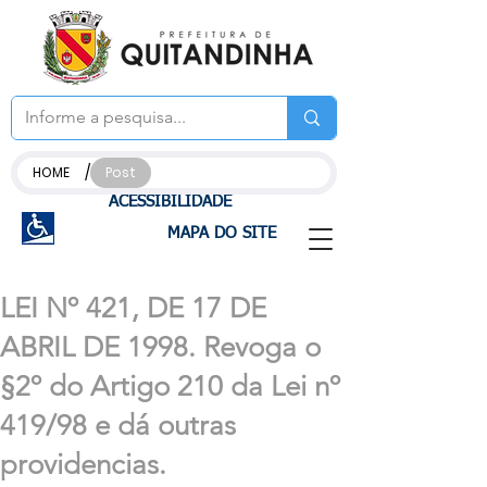
/
HOME
Post
ACESSIBILIDADE
MAPA DO SITE
LEI Nº 421, DE 17 DE
ABRIL DE 1998. Revoga o
§2º do Artigo 210 da Lei nº
419/98 e dá outras
providencias.