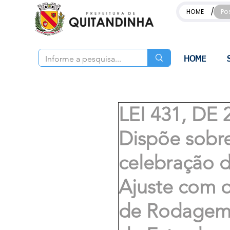
/
HOME
Po
HOME
LEI 431, DE
Dispõe sobre
celebração 
Ajuste com 
de Rodagem 