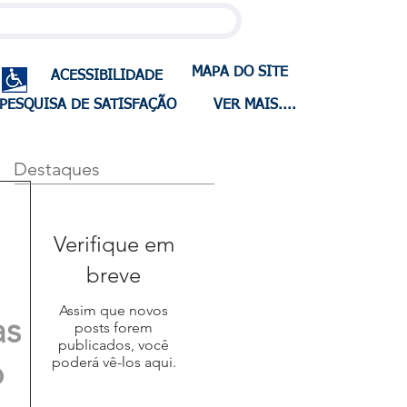
MAPA DO SITE
ACESSIBILIDADE
PESQUISA DE SATISFAÇÃO
VER MAIS....
Destaques
Verifique em
breve
Assim que novos
as
posts forem
publicados, você
o
poderá vê-los aqui.