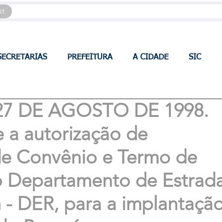
st
SECRETARIAS
PREFEITURA
A CIDADE
SIC
 27 DE AGOSTO DE 1998.
 a autorização de
de Convênio e Termo de
o Departamento de Estrad
- DER, para a implantaçã