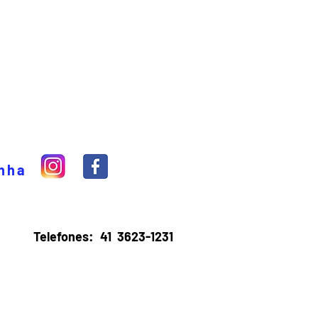
inha
Telefones:
41 3623-1231