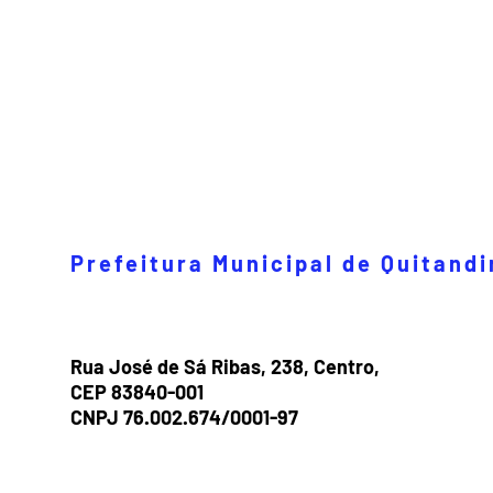
Prefeitura Municipal de Quitand
Rua José de Sá Ribas, 238, Centro,
CEP 83840-001
CNPJ 76.002.674/0001-97