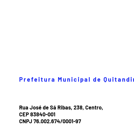
Prefeitura Municipal de Quitand
Rua José de Sá Ribas, 238, Centro,
CEP 83840-001
CNPJ 76.002.674/0001-97