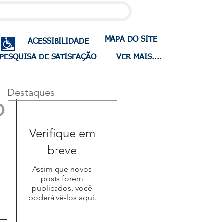
MAPA DO SITE
ACESSIBILIDADE
PESQUISA DE SATISFAÇÃO
VER MAIS....
Destaques
O
Verifique em
breve
Assim que novos
posts forem
publicados, você
poderá vê-los aqui.