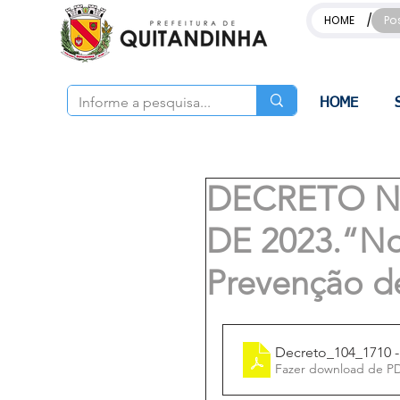
/
HOME
Po
HOME
DECRETO N.
DE 2023.“No
Prevenção de
Decreto_104_1710 
Fazer download de P