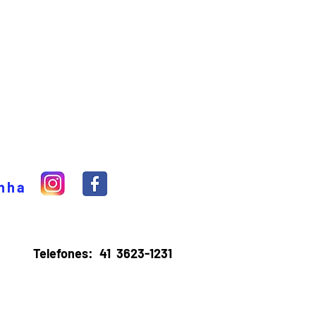
inha
Telefones:
41 3623-1231