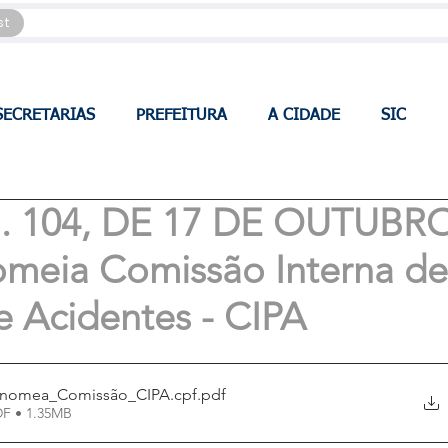
st
SECRETARIAS
PREFEITURA
A CIDADE
SIC
 104, DE 17 DE OUTUBR
meia Comissão Interna de
 Acidentes - CIPA
-nomea_Comissão_CIPA.cpf
.pdf
DF • 1.35MB