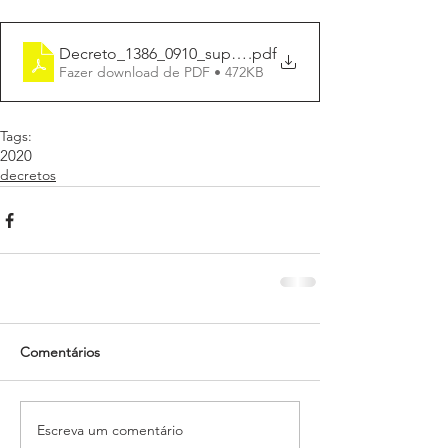
Decreto_1386_0910_suplem_R$5,00
.pdf
Fazer download de PDF • 472KB
Tags:
2020
decretos
Comentários
Escreva um comentário