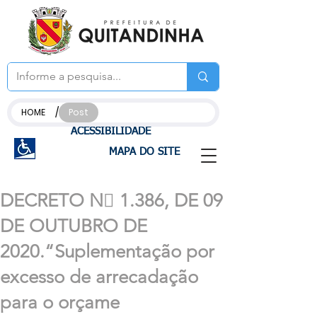
/
HOME
Post
ACESSIBILIDADE
MAPA DO SITE
DECRETO N 1.386, DE 09
DE OUTUBRO DE
2020.“Suplementação por
excesso de arrecadação
para o orçame