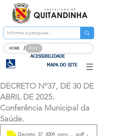
/
HOME
Post
ACESSIBILIDADE
MAPA DO SITE
DECRETO Nº37, DE 30 DE
ABRIL DE 2025.
Conferência Municipal da
Saúde.
Decreto_37_3004_convoca_confer_saúde
.pdf