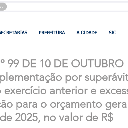
st
SECRETARIAS
PREFEITURA
A CIDADE
SIC
 99 DE 10 DE OUTUBRO
plementação por superávi
 exercício anterior e exces
ção para o orçamento gera
 de 2025, no valor de R$