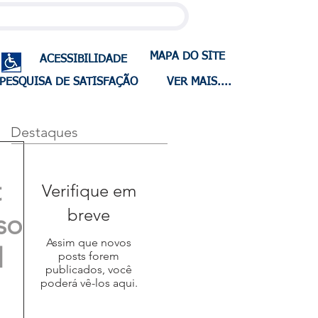
MAPA DO SITE
ACESSIBILIDADE
PESQUISA DE SATISFAÇÃO
VER MAIS....
Destaques
t
Verifique em
breve
so
Assim que novos
l
posts forem
publicados, você
poderá vê-los aqui.