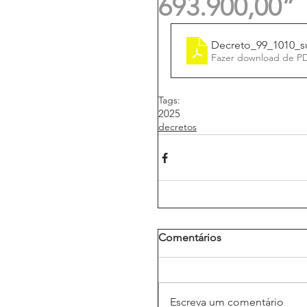
693.900,00”
Decreto_99_1010_s
Fazer download de P
Tags:
2025
decretos
Comentários
Escreva um comentário