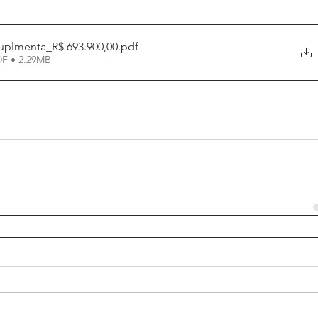
uplmenta_R$ 693.900,00
.pdf
DF • 2.29MB