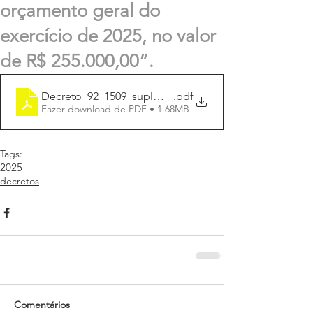
orçamento geral do
exercício de 2025, no valor
de R$ 255.000,00”.
Decreto_92_1509_suplmenta_R$ 255.000,00
.pdf
Fazer download de PDF • 1.68MB
Tags:
2025
decretos
Comentários