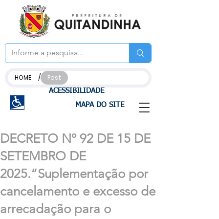
/
HOME
Post
ACESSIBILIDADE
MAPA DO SITE
DECRETO Nº 92 DE 15 DE
SETEMBRO DE
2025.“Suplementação por
cancelamento e excesso de
arrecadação para o