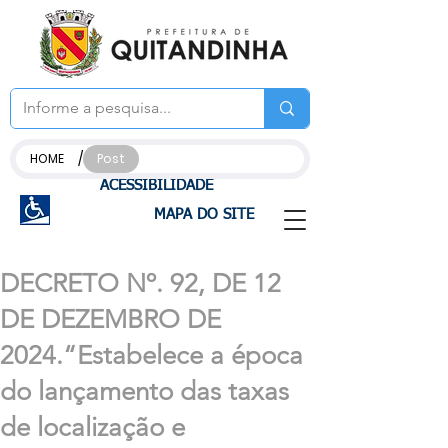
/
HOME
Post
ACESSIBILIDADE
MAPA DO SITE
DECRETO Nº. 92, DE 12
DE DEZEMBRO DE
2024.“Estabelece a época
do lançamento das taxas
de localização e