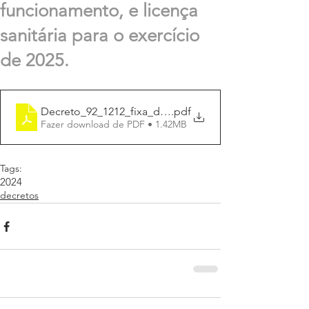
funcionamento, e licença
sanitária para o exercício
de 2025.
Decreto_92_1212_fixa_data_alvará 2024
.pdf
Fazer download de PDF • 1.42MB
Tags:
2024
decretos