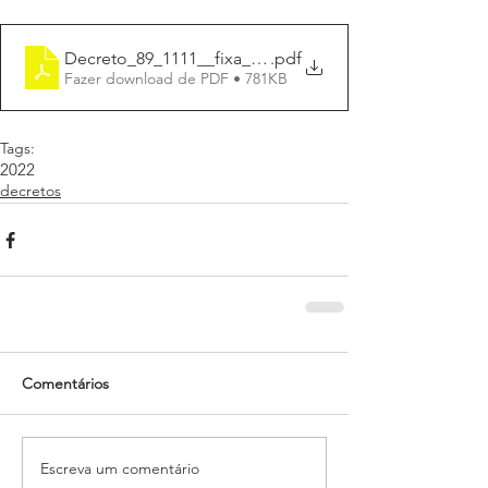
Decreto_89_1111__fixa_data_rec_ISS 2023
.pdf
Fazer download de PDF • 781KB
Tags:
2022
decretos
Comentários
Escreva um comentário