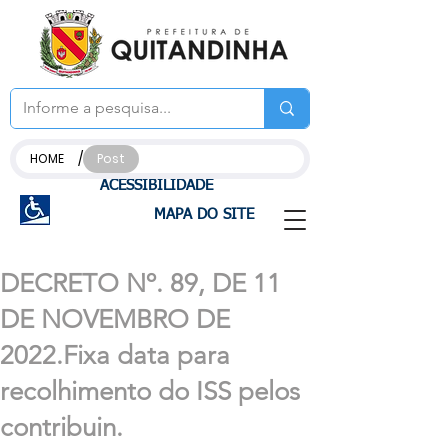
/
HOME
Post
ACESSIBILIDADE
MAPA DO SITE
DECRETO Nº. 89, DE 11
DE NOVEMBRO DE
2022.Fixa data para
recolhimento do ISS pelos
contribuin.