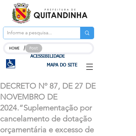
/
HOME
Post
ACESSIBILIDADE
MAPA DO SITE
DECRETO Nº 87, DE 27 DE
NOVEMBRO DE
2024.“Suplementação por
cancelamento de dotação
orçamentária e excesso de