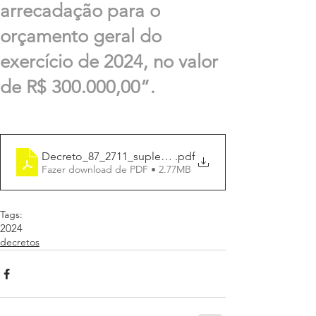
arrecadação para o
orçamento geral do
exercício de 2024, no valor
de R$ 300.000,00”.
Decreto_87_2711_suplement_R$300.000,00
.pdf
Fazer download de PDF • 2.77MB
Tags:
2024
decretos