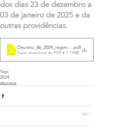
dos dias 23 de dezembro a
03 de janeiro de 2025 e da
outras providências.
Decreto_86_2024_regime_escala_ponto_facultativo
.pdf
Fazer download de PDF • 1.71MB
Tags:
2024
decretos