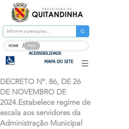
/
HOME
Post
ACESSIBILIDADE
MAPA DO SITE
DECRETO Nº. 86, DE 26
DE NOVEMBRO DE
2024.Estabelece regime de
escala aos servidores da
Administração Municipal