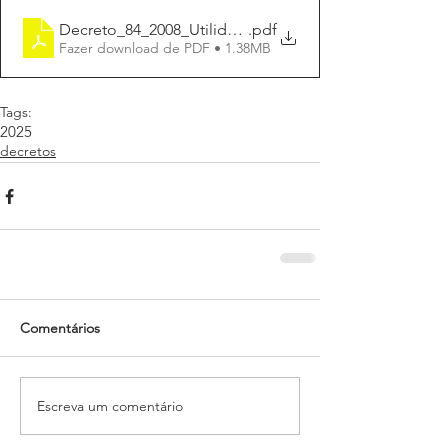
Decreto_84_2008_Utilidade_Pública_pavimentação_D
.pdf
Fazer download de PDF • 1.38MB
Tags:
2025
decretos
Comentários
Escreva um comentário