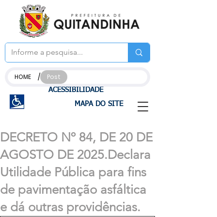
/
HOME
Post
ACESSIBILIDADE
MAPA DO SITE
DECRETO Nº 84, DE 20 DE
AGOSTO DE 2025.Declara
Utilidade Pública para fins
de pavimentação asfáltica
e dá outras providências.