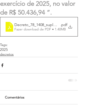
exercício de 2025, no valor
de R$ 50.436,94 ”.
Decreto_78_1408_suplmenta_50.436.94
.pdf
Fazer download de PDF • 1.40MB
Tags:
2025
decretos
Comentários