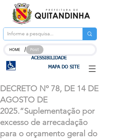
/
HOME
Post
ACESSIBILIDADE
MAPA DO SITE
DECRETO Nº 78, DE 14 DE
AGOSTO DE
2025.“Suplementação por
excesso de arrecadação
para o orçamento geral do