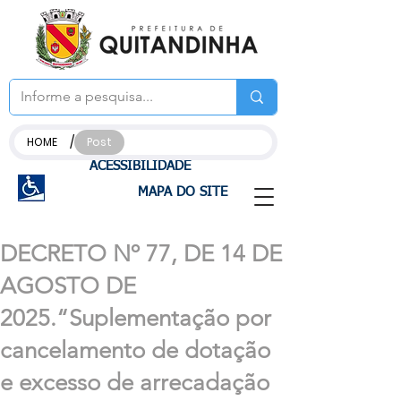
/
HOME
Post
ACESSIBILIDADE
MAPA DO SITE
DECRETO Nº 77, DE 14 DE
AGOSTO DE
2025.“Suplementação por
cancelamento de dotação
e excesso de arrecadação