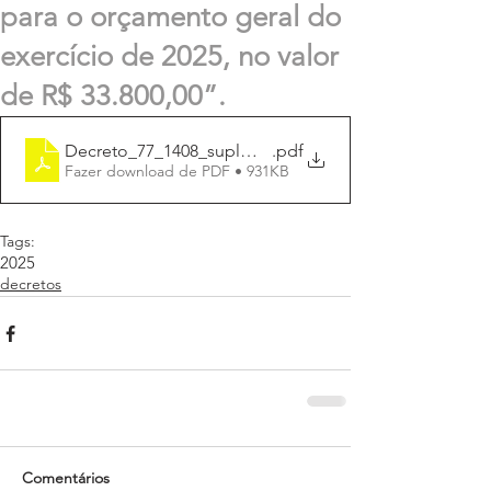
para o orçamento geral do
exercício de 2025, no valor
de R$ 33.800,00”.
Decreto_77_1408_suplmenta_33.800,00
.pdf
Fazer download de PDF • 931KB
Tags:
2025
decretos
Comentários