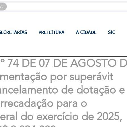
st
SECRETARIAS
PREFEITURA
A CIDADE
SIC
 74 DE 07 DE AGOSTO 
ementação por superávit
cancelamento de dotação e
rrecadação para o
ral do exercício de 2025,