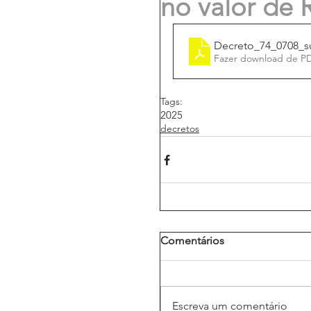
no valor de 
Decreto_74_0708_s
Fazer download de P
Tags:
2025
decretos
Comentários
Escreva um comentário