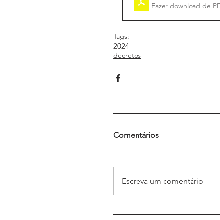
Fazer download de P
Tags:
2024
decretos
Comentários
Escreva um comentário