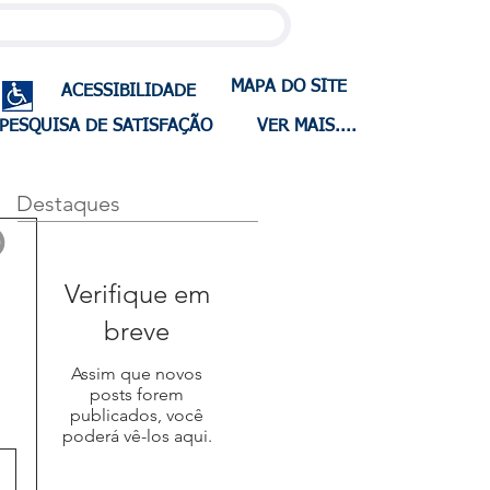
MAPA DO SITE
ACESSIBILIDADE
PESQUISA DE SATISFAÇÃO
VER MAIS....
Destaques
O
Verifique em
breve
Assim que novos
posts forem
publicados, você
poderá vê-los aqui.