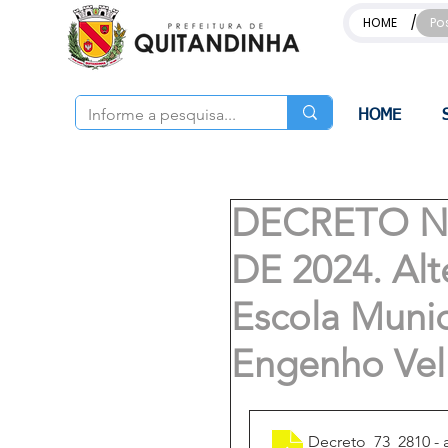
/
HOME
Po
HOME
DECRETO Nº
DE 2024. Alt
Escola Munic
Engenho Vel
Decreto_73_2810 - 