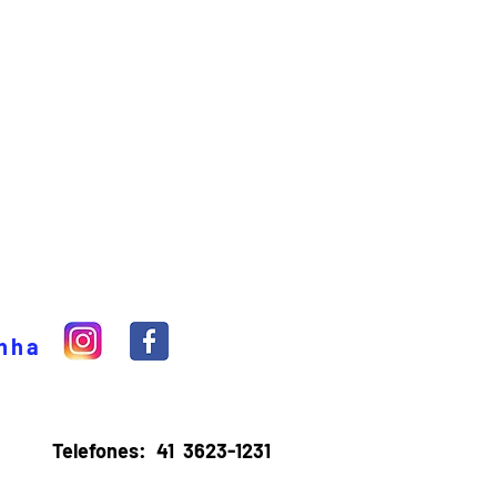
inha
Telefones:
41 3623-1231