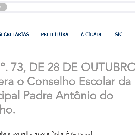
st
SECRETARIAS
PREFEITURA
A CIDADE
SIC
. 73, DE 28 DE OUTUBR
era o Conselho Escolar da
ipal Padre Antônio do
ho.
altera_conselho_escola_Padre_Antonio
.pdf