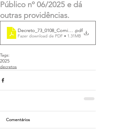
Público nº 06/2025 e dá
outras providências.
Decreto_73_0108_Comissão_de_Credenciamento.Gin
.pdf
Fazer download de PDF • 1.31MB
Tags:
2025
decretos
Comentários