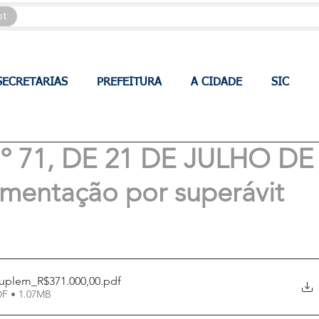
st
SECRETARIAS
PREFEITURA
A CIDADE
SIC
 71, DE 21 DE JULHO DE
ementação por superávit
suplem_R$371.000,00
.pdf
DF • 1.07MB