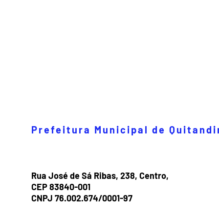
Prefeitura Municipal de Quitand
Rua José de Sá Ribas, 238, Centro,
CEP 83840-001
CNPJ 76.002.674/0001-97