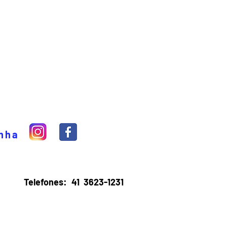
inha
Telefones:
41 3623-1231