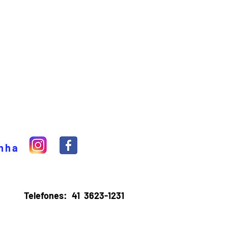
inha
Telefones:
41 3623-1231