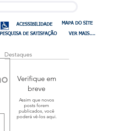
MAPA DO SITE
ACESSIBILIDADE
PESQUISA DE SATISFAÇÃO
VER MAIS....
Destaques
ho
Verifique em
breve
Assim que novos
posts forem
publicados, você
poderá vê-los aqui.