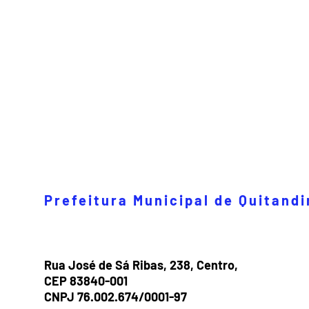
Prefeitura Municipal de Quitand
Rua José de Sá Ribas, 238, Centro,
CEP 83840-001
CNPJ 76.002.674/0001-97