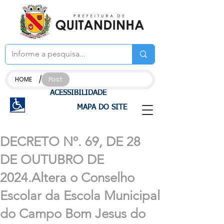
/
HOME
Post
ACESSIBILIDADE
MAPA DO SITE
DECRETO Nº. 69, DE 28
DE OUTUBRO DE
2024.Altera o Conselho
Escolar da Escola Municipal
do Campo Bom Jesus do