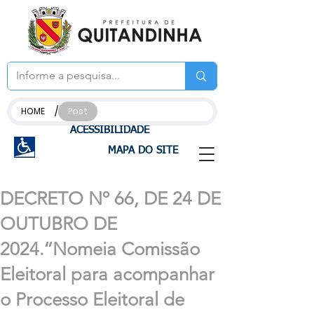
/
HOME
Post
ACESSIBILIDADE
MAPA DO SITE
DECRETO Nº 66, DE 24 DE
OUTUBRO DE
2024.‘‘Nomeia Comissão
Eleitoral para acompanhar
o Processo Eleitoral de