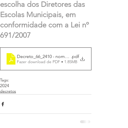
escolha dos Diretores das
Escolas Municipais, em
conformidade com a Lei nº
691/2007
Decreto_66_2410 - nomea_comissão_eleit_eleição_D
.pdf
Fazer download de PDF • 1.85MB
Tags:
2024
decretos