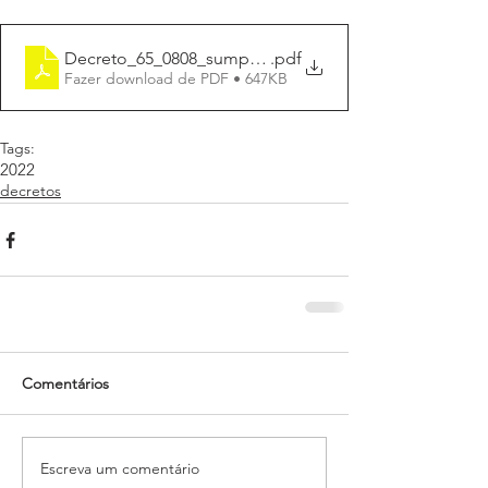
Decreto_65_0808_sumpl_R$300.000,00
.pdf
Fazer download de PDF • 647KB
Tags:
2022
decretos
Comentários
Escreva um comentário