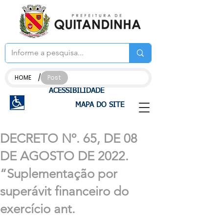
/
HOME
Post
ACESSIBILIDADE
MAPA DO SITE
DECRETO Nº. 65, DE 08
DE AGOSTO DE 2022.
“Suplementação por
superávit financeiro do
exercício ant.