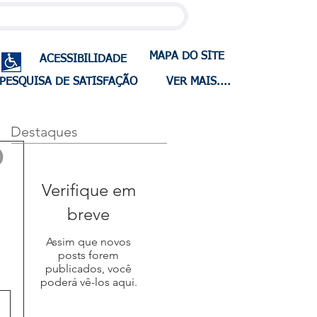
MAPA DO SITE
ACESSIBILIDADE
PESQUISA DE SATISFAÇÃO
VER MAIS....
Destaques
O
Verifique em
breve
Assim que novos
posts forem
publicados, você
poderá vê-los aqui.