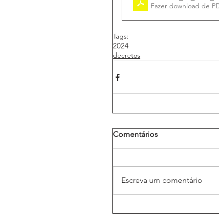
Fazer download de P
Tags:
2024
decretos
Comentários
Escreva um comentário