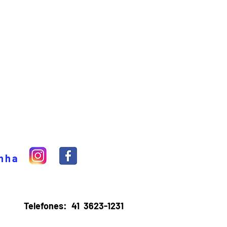
inha
Telefones:
41 3623-1231