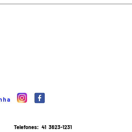
inha
Telefones:
41 3623-1231