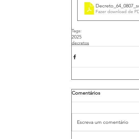
Decreto_64_0807_s
Fazer download de P
Tags:
2025
decretos
Comentários
Escreva um comentário