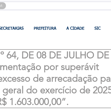
st
SECRETARIAS
PREFEITURA
A CIDADE
SIC
 64, DE 08 DE JULHO DE
ementação por superávit
 excesso de arrecadação pa
geral do exercício de 2025
R$ 1.603.000,00”.