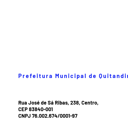
Prefeitura Municipal de Quitand
Rua José de Sá Ribas, 238, Centro,
CEP 83840-001
CNPJ 76.002.674/0001-97