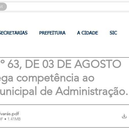
st
SECRETARIAS
PREFEITURA
A CIDADE
SIC
 63, DE 03 DE AGOSTO
ga competência ao
unicipal de Administração.
varás
.pdf
DF • 1.41MB