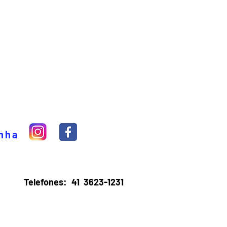
inha
Telefones:
41 3623-1231