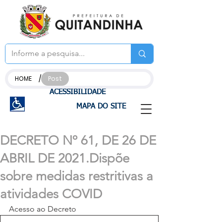
/
HOME
Post
ACESSIBILIDADE
MAPA DO SITE
DECRETO Nº 61, DE 26 DE
ABRIL DE 2021.Dispõe
sobre medidas restritivas a
atividades COVID
Acesso ao Decreto