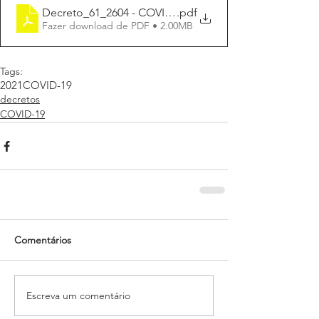
Decreto_61_2604 - COVID -
.pdf
Fazer download de PDF • 2.00MB
Tags:
2021
COVID-19
decretos
COVID-19
Comentários
Escreva um comentário