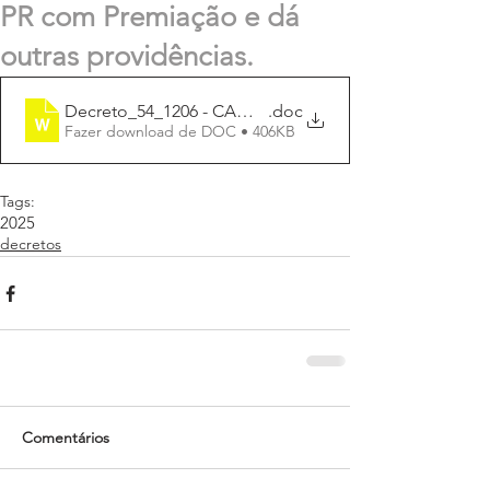
PR com Premiação e dá
outras providências.
Decreto_54_1206 - CAMPEONATO INTERMUNICIP
.doc
Fazer download de DOC • 406KB
Tags:
2025
decretos
Comentários