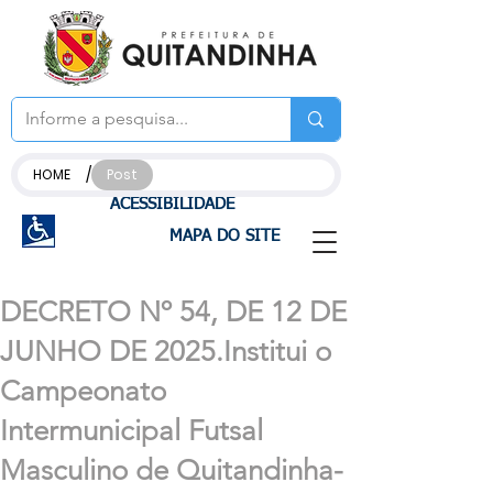
/
HOME
Post
ACESSIBILIDADE
MAPA DO SITE
DECRETO Nº 54, DE 12 DE
JUNHO DE 2025.Institui o
Campeonato
Intermunicipal Futsal
Masculino de Quitandinha-