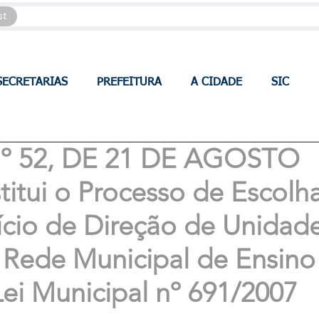
st
SECRETARIAS
PREFEITURA
A CIDADE
SIC
 52, DE 21 DE AGOSTO
titui o Processo de Escolh
ício de Direção de Unidad
 Rede Municipal de Ensino
ei Municipal nº 691/2007