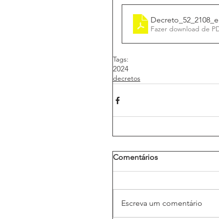
Decreto_52_2108_el
Fazer download de P
Tags:
2024
decretos
Comentários
Escreva um comentário