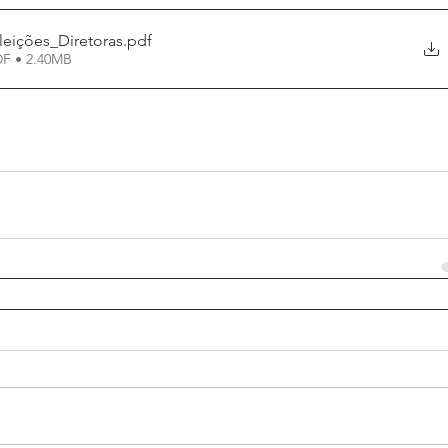
eições_Diretoras
.pdf
DF • 2.40MB