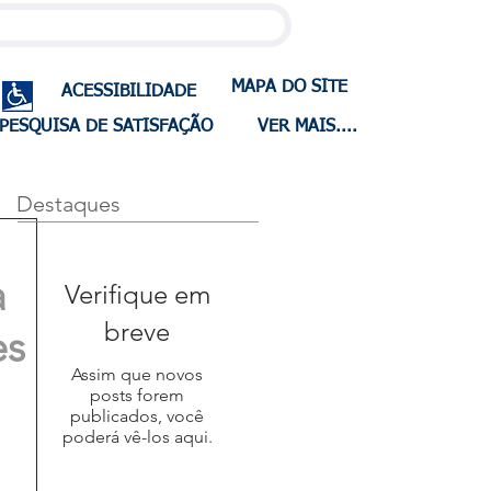
MAPA DO SITE
ACESSIBILIDADE
PESQUISA DE SATISFAÇÃO
VER MAIS....
Destaques
a
Verifique em
breve
es
Assim que novos
posts forem
publicados, você
poderá vê-los aqui.