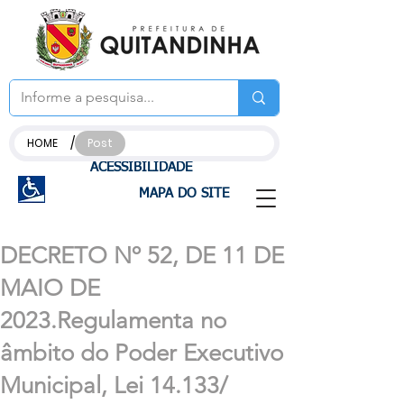
/
HOME
Post
ACESSIBILIDADE
MAPA DO SITE
DECRETO Nº 52, DE 11 DE
MAIO DE
2023.Regulamenta no
âmbito do Poder Executivo
Municipal, Lei 14.133/