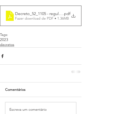
Decreto_52_1105 - regulamentação pequenas compra
.pdf
Fazer download de PDF • 1.36MB
Tags:
2023
decretos
Comentários
Escreva um comentário