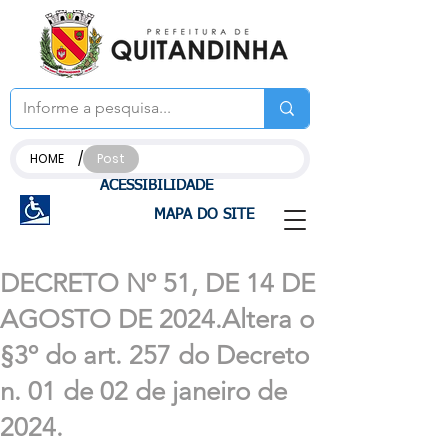
/
HOME
Post
ACESSIBILIDADE
MAPA DO SITE
DECRETO Nº 51, DE 14 DE
AGOSTO DE 2024.Altera o
§3º do art. 257 do Decreto
n. 01 de 02 de janeiro de
2024.