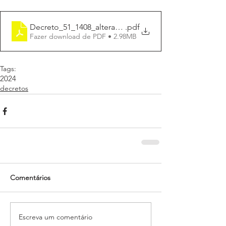
Decreto_51_1408_altera_Decreto_01_2024_art.257
.pdf
Fazer download de PDF • 2.98MB
Tags:
2024
decretos
Comentários
Escreva um comentário