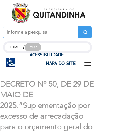
/
HOME
Post
ACESSIBILIDADE
MAPA DO SITE
DECRETO Nº 50, DE 29 DE
MAIO DE
2025.“Suplementação por
excesso de arrecadação
para o orçamento geral do