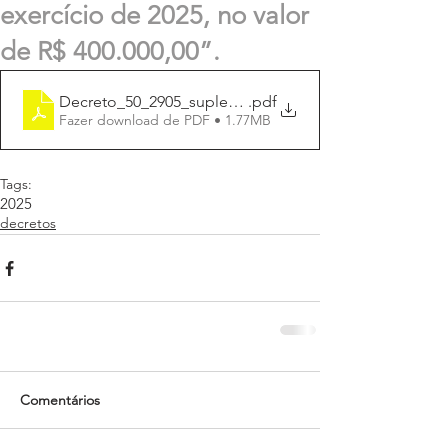
exercício de 2025, no valor
de R$ 400.000,00”.
Decreto_50_2905_suplementa_400.000,00
.pdf
Fazer download de PDF • 1.77MB
Tags:
2025
decretos
Comentários