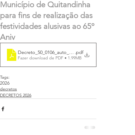
Município de Quitandinha
para fins de realização das
festividades alusivas ao 65º
Aniv
Decreto_50_0106_auto_utiliz_area_Praça_Festa_Aniver
.pdf
Fazer download de PDF • 1.99MB
Tags:
2026
decretos
DECRETOS 2026