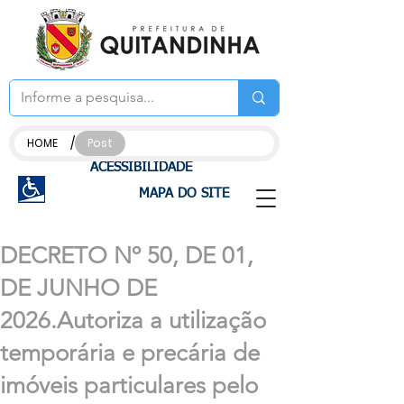
/
HOME
Post
ACESSIBILIDADE
MAPA DO SITE
DECRETO Nº 50, DE 01,
DE JUNHO DE
2026.Autoriza a utilização
temporária e precária de
imóveis particulares pelo