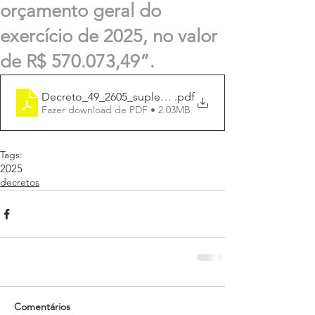
orçamento geral do
exercício de 2025, no valor
de R$ 570.073,49”.
Decreto_49_2605_suplementa_R$ 570.073,49
.pdf
Fazer download de PDF • 2.03MB
Tags:
2025
decretos
Comentários