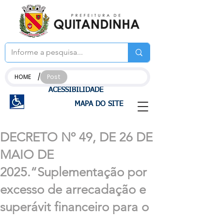
/
HOME
Post
ACESSIBILIDADE
MAPA DO SITE
DECRETO Nº 49, DE 26 DE
MAIO DE
2025.“Suplementação por
excesso de arrecadação e
superávit financeiro para o