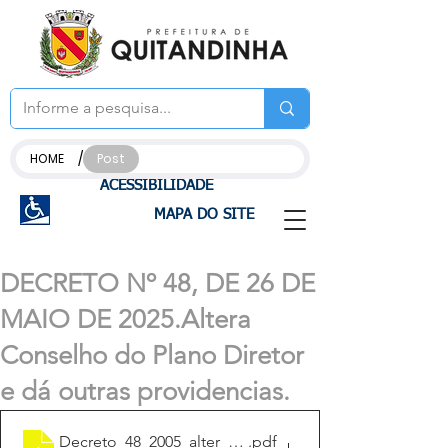
/
HOME
Post
ACESSIBILIDADE
MAPA DO SITE
DECRETO Nº 48, DE 26 DE
MAIO DE 2025.Altera
Conselho do Plano Diretor
e dá outras providencias.
Decreto_48_2005_alter_Conselho_Plano_Diretor
.pdf