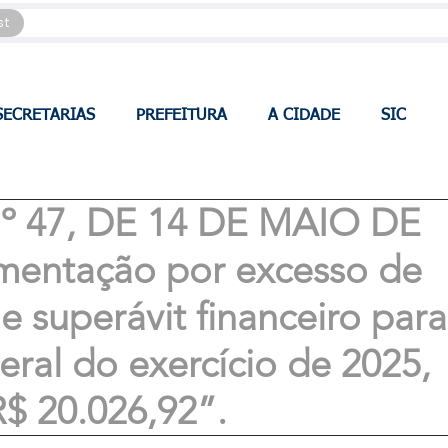
st
SECRETARIAS
PREFEITURA
A CIDADE
SIC
 47, DE 14 DE MAIO DE
mentação por excesso de
e superávit financeiro para
ral do exercício de 2025,
R$ 20.026,92”.