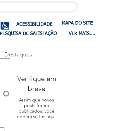
MAPA DO SITE
ACESSIBILIDADE
PESQUISA DE SATISFAÇÃO
VER MAIS....
Destaques
Verifique em
breve
 o
Assim que novos
posts forem
publicados, você
poderá vê-los aqui.