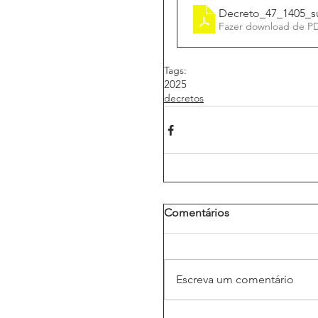
Decreto_47_1405_s
Fazer download de P
Tags:
2025
decretos
Comentários
Escreva um comentário