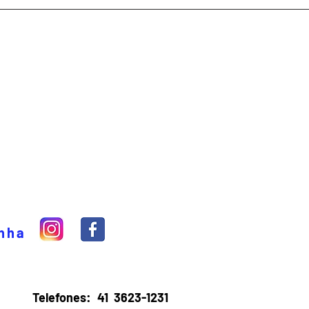
inha
Telefones:
41 3623-1231