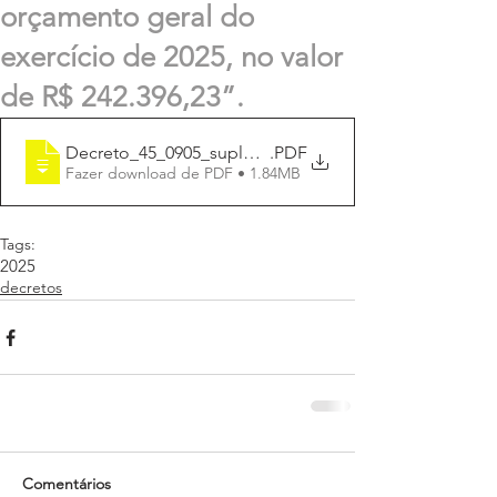
orçamento geral do
exercício de 2025, no valor
de R$ 242.396,23”.
Decreto_45_0905_suplmenta_242.396,23
.PDF
Fazer download de PDF • 1.84MB
Tags:
2025
decretos
Comentários