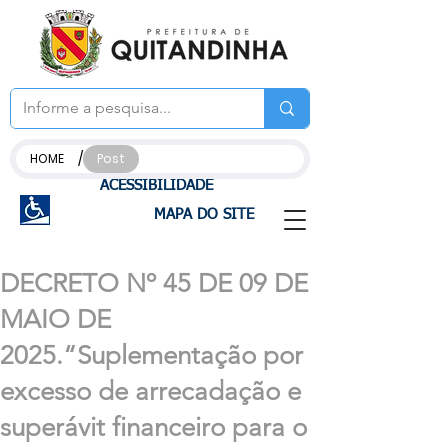
/
HOME
Post
ACESSIBILIDADE
MAPA DO SITE
DECRETO Nº 45 DE 09 DE
MAIO DE
2025.“Suplementação por
excesso de arrecadação e
superávit financeiro para o