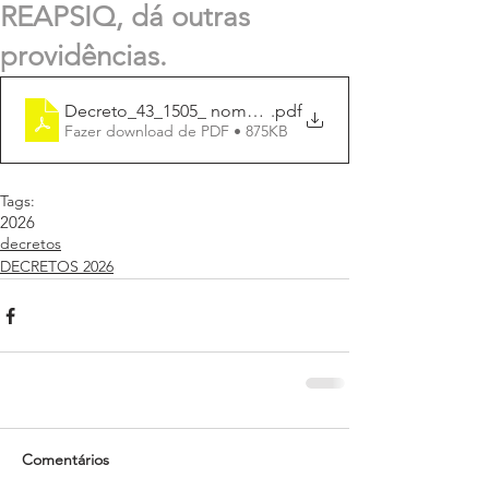
REAPSIQ, dá outras
providências.
Decreto_43_1505_ nomea_respos_Rede_Proteção
.pdf
Fazer download de PDF • 875KB
Tags:
2026
decretos
DECRETOS 2026
Comentários