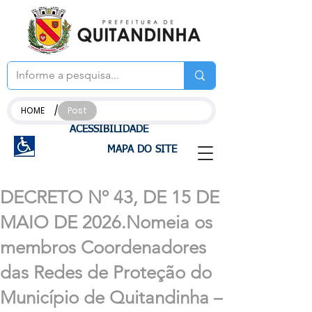
/
HOME
Post
ACESSIBILIDADE
MAPA DO SITE
DECRETO Nº 43, DE 15 DE
MAIO DE 2026.Nomeia os
membros Coordenadores
das Redes de Proteção do
Município de Quitandinha –