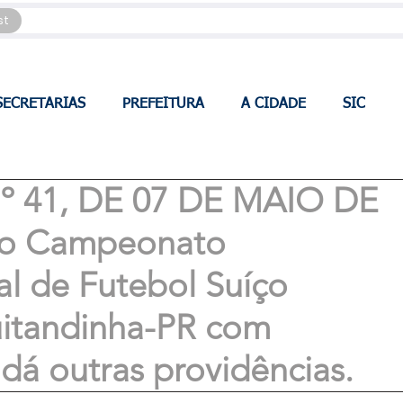
st
SECRETARIAS
PREFEITURA
A CIDADE
SIC
 41, DE 07 DE MAIO DE
i o Campeonato
al de Futebol Suíço
itandinha-PR com
dá outras providências.