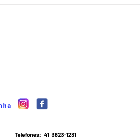
inha
Telefones:
41 3623-1231