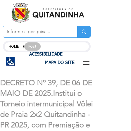
/
HOME
Post
ACESSIBILIDADE
MAPA DO SITE
DECRETO Nº 39, DE 06 DE
MAIO DE 2025.Institui o
Torneio intermunicipal Vôlei
de Praia 2x2 Quitandinha -
PR 2025, com Premiação e