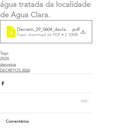
água tratada da localidade
de Agua Clara.
Decreto_29_0604_declara_utilid_públic_assoc_Agua_C
.pdf
Fazer download de PDF • 2.10MB
Tags:
2026
decretos
DECRETOS 2026
Comentários