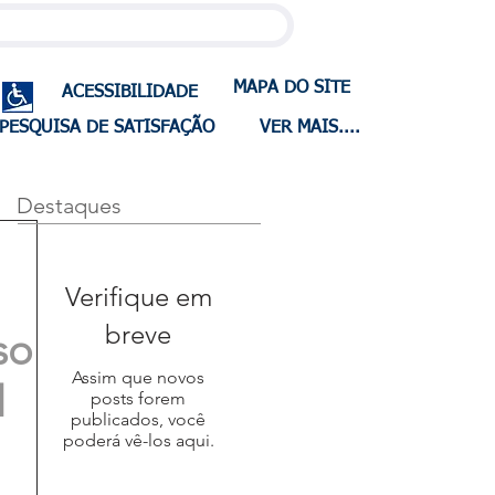
MAPA DO SITE
ACESSIBILIDADE
PESQUISA DE SATISFAÇÃO
VER MAIS....
Destaques
Verifique em
breve
so
Assim que novos
l
posts forem
publicados, você
poderá vê-los aqui.