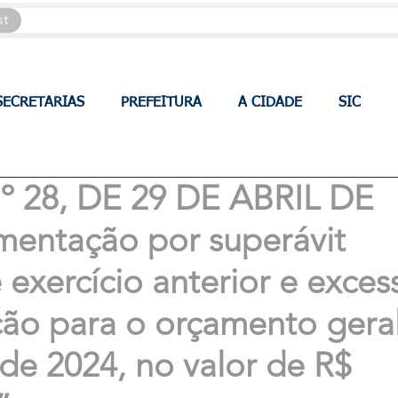
st
SECRETARIAS
PREFEITURA
A CIDADE
SIC
 28, DE 29 DE ABRIL DE
mentação por superávit
 exercício anterior e exces
ção para o orçamento gera
 de 2024, no valor de R$