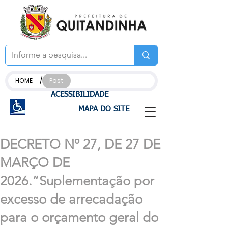
/
HOME
Post
ACESSIBILIDADE
MAPA DO SITE
DECRETO Nº 27, DE 27 DE
MARÇO DE
2026.“Suplementação por
excesso de arrecadação
para o orçamento geral do