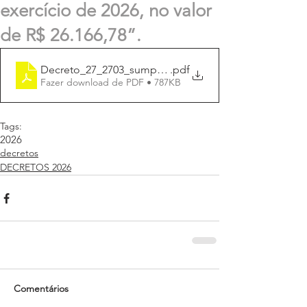
exercício de 2026, no valor
de R$ 26.166,78”.
Decreto_27_2703_sumplem_R$26.166,78
.pdf
Fazer download de PDF • 787KB
Tags:
2026
decretos
DECRETOS 2026
Comentários