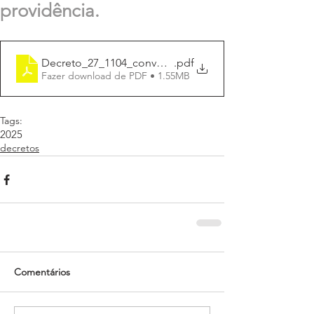
providência.
Decreto_27_1104_convoca_conferencia_munic_cidad
.pdf
Fazer download de PDF • 1.55MB
Tags:
2025
decretos
Comentários