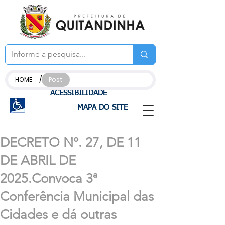
/
HOME
Post
ACESSIBILIDADE
MAPA DO SITE
DECRETO Nº. 27, DE 11
DE ABRIL DE
2025.Convoca 3ª
Conferência Municipal das
Cidades e dá outras