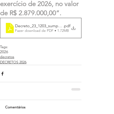
exercício de 2026, no valor
de R$ 2.879.000,00”.
Decreto_23_1203_sumplem_R$2.879.000,00
.pdf
Fazer download de PDF • 1.72MB
Tags:
2026
decretos
DECRETOS 2026
Comentários