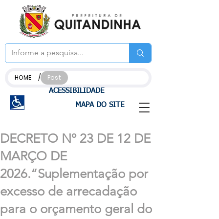
/
HOME
Post
ACESSIBILIDADE
MAPA DO SITE
DECRETO Nº 23 DE 12 DE
MARÇO DE
2026.“Suplementação por
excesso de arrecadação
para o orçamento geral do