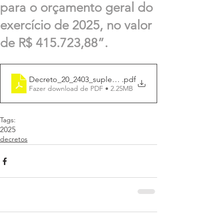
para o orçamento geral do
exercício de 2025, no valor
de R$ 415.723,88”.
Decreto_20_2403_suplement_R$415.723,88
.pdf
Fazer download de PDF • 2.25MB
Tags:
2025
decretos