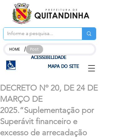
/
HOME
Post
ACESSIBILIDADE
MAPA DO SITE
DECRETO Nº 20, DE 24 DE
MARÇO DE
2025.“Suplementação por
Superávit financeiro e
excesso de arrecadação